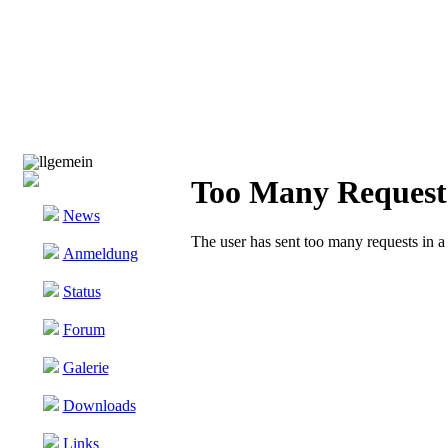
llgemein
News
Anmeldung
Status
Forum
Galerie
Downloads
Links