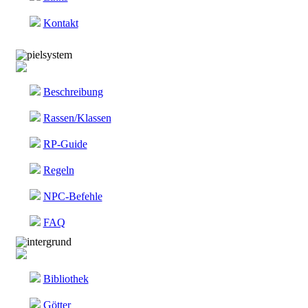
Kontakt
pielsystem
Beschreibung
Rassen/Klassen
RP-Guide
Regeln
NPC-Befehle
FAQ
intergrund
Bibliothek
Götter